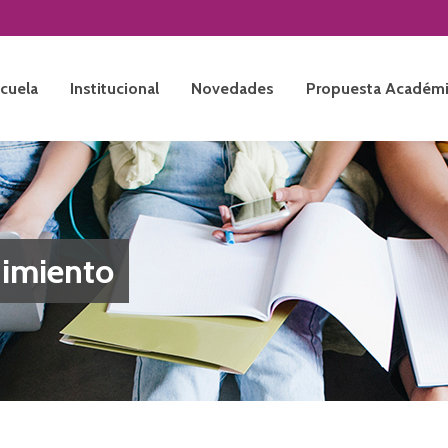
scuela
Institucional
Novedades
Propuesta Académ
imiento